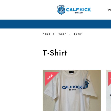
Home
Wear
T-Shirt
T-Shirt