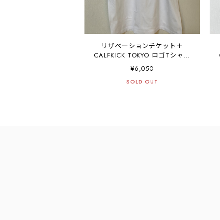
リザベーションチケット＋
CALFKICK TOKYO ロゴTシャツ
（白）
¥6,050
SOLD OUT