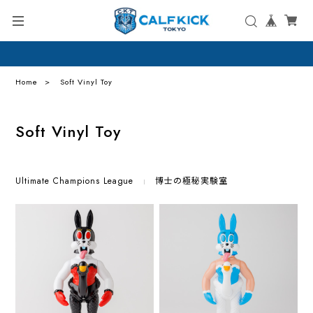
Home
Soft Vinyl Toy
Soft Vinyl Toy
Ultimate Champions League
博士の極秘実験室